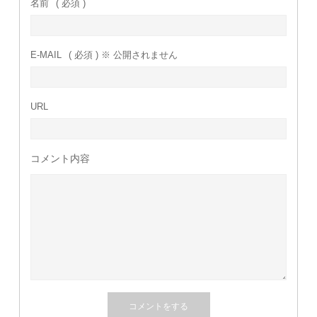
名前
( 必須 )
E-MAIL
( 必須 ) ※ 公開されません
URL
コメント内容