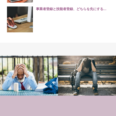
事業者登録と技能者登録、どちらを先にする...
CCUS登録
建設業許可