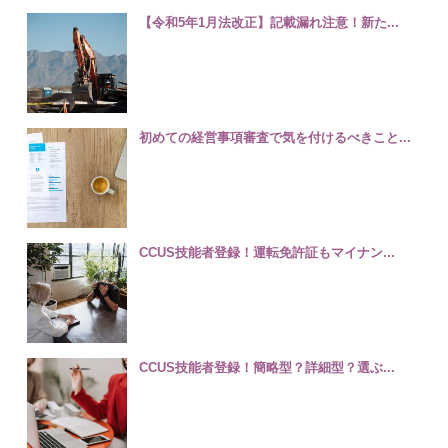
【令和5年1月法改正】記載漏れ注意！新た...
初めての経営事項審査で気を付けるべきこと...
CCUS技能者登録！運転免許証もマイナン...
CCUS技能者登録！簡略型？詳細型？選ぶ...